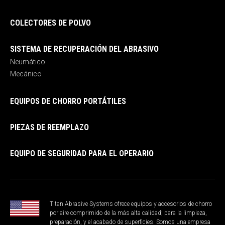
COLECTORES DE POLVO
SISTEMA DE RECUPERACIÓN DEL ABRASIVO
Neumático
Mecánico
EQUIPOS DE CHORRO PORTÁTILES
PIEZAS DE REEMPLAZO
EQUIPO DE SEGURIDAD PARA EL OPERARIO
Titan Abrasive Systems ofrece equipos y accesorios de chorro
por aire comprimido de la más alta calidad; para la limpieza,
preparación, y el acabado de superficies. Somos una empresa