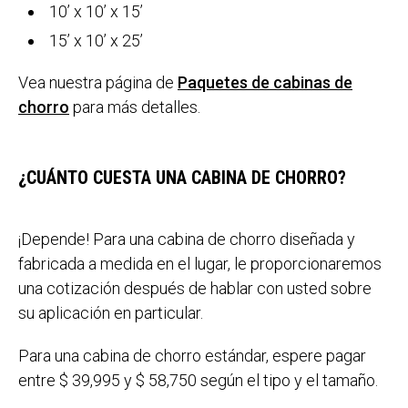
10’ x 10’ x 15’
15’ x 10’ x 25’
Vea nuestra página de
Paquetes de cabinas de
chorro
para más detalles.
¿CUÁNTO CUESTA UNA CABINA DE CHORRO?
¡Depende! Para una cabina de chorro diseñada y
fabricada a medida en el lugar, le proporcionaremos
una cotización después de hablar con usted sobre
su aplicación en particular.
Para una cabina de chorro estándar, espere pagar
entre $ 39,995 y $ 58,750 según el tipo y el tamaño.