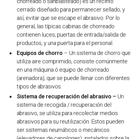
chorreado ó sanblasteado) es un recinto
cerrado diseñado para permanecer sellado; y
así, evitar que se escape el abrasivo. Por lo
general, las típicas cabinas de chorreado
contienen luces, puertas de entrada/salida de
productos, y una puerta para el personal.
Equipos de chorro
– Un sistema de chorro que
utiliza aire comprimido, consiste comúnmente
en una máquina ó equipo de chorreado
(arenadora), que se puede llenar con diferentes
tipos de abrasivos.
Sistema de recuperación del abrasivo –
Un
sistema de recogida / recuperación del
abrasivo, se utiliza para recolectar medios
abrasivos para su reutilización. Estos pueden
ser sistemas neumáticos o mecánicos
(elevadores de cangilones), instalados sobre la