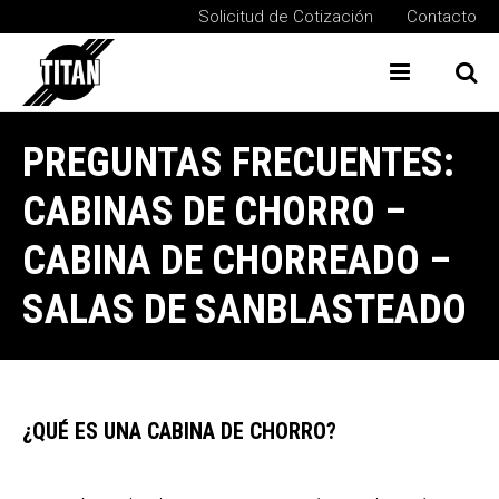
Solicitud de Cotización
Contacto
Menu
Bu
PREGUNTAS FRECUENTES:
CABINAS DE CHORRO –
CABINA DE CHORREADO –
SALAS DE SANBLASTEADO
¿QUÉ ES UNA CABINA DE CHORRO?