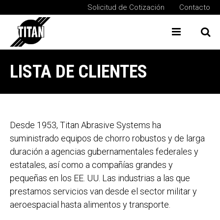
Solicitud de Cotización
Contacto
Menu
Bu
LISTA DE CLIENTES
Desde 1953, Titan Abrasive Systems ha
suministrado equipos de chorro robustos y de larga
duración a agencias gubernamentales federales y
estatales, así como a compañías grandes y
pequeñas en los EE. UU. Las industrias a las que
prestamos servicios van desde el sector militar y
aeroespacial hasta alimentos y transporte.