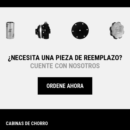
¿NECESITA UNA PIEZA DE REEMPLAZO?
CUENTE CON NOSOTROS
ORDENE AHORA
CABINAS DE CHORRO