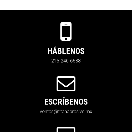
HÁBLENOS
215-240-6638
ESCRÍBENOS
ventas@titanabrasive.mx