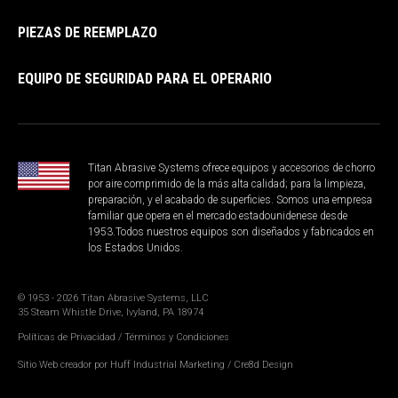
PIEZAS DE REEMPLAZO
EQUIPO DE SEGURIDAD PARA EL OPERARIO
Titan Abrasive Systems ofrece equipos y accesorios de chorro
por aire comprimido de la más alta calidad; para la limpieza,
preparación, y el acabado de superficies. Somos una empresa
familiar que opera en el mercado estadounidenese desde
1953.Todos nuestros equipos son diseñados y fabricados en
los Estados Unidos.
© 1953 - 2026 Titan Abrasive Systems, LLC
35 Steam Whistle Drive, Ivyland, PA 18974
Políticas de Privacidad
/
Términos y Condiciones
Sitio Web creador por
Huff Industrial Marketing
/
Cre8d Design